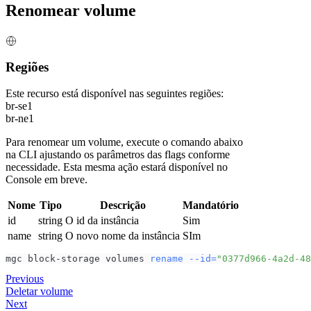
Renomear volume
Regiões
Este recurso está disponível nas seguintes regiões:
br-se1
br-ne1
Para renomear um volume, execute o comando abaixo
na CLI ajustando os parâmetros das flags conforme
necessidade. Esta mesma ação estará disponível no
Console em breve.
Nome
Tipo
Descrição
Mandatório
id
string
O id da instância
Sim
name
string
O novo nome da instância
SIm
mgc block-storage volumes 
rename
--id
=
"0377d966-4a2d-48
Previous
Deletar volume
Next