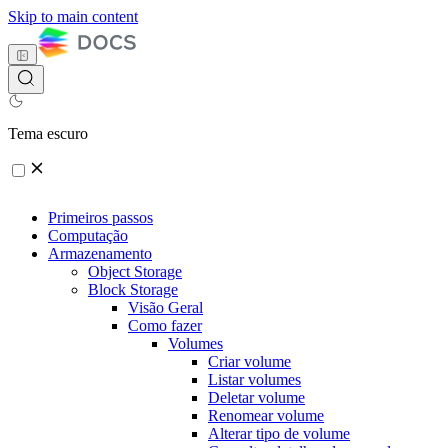
Skip to main content
Tema escuro
Primeiros passos
Computação
Armazenamento
Object Storage
Block Storage
Visão Geral
Como fazer
Volumes
Criar volume
Listar volumes
Deletar volume
Renomear volume
Alterar tipo de volume