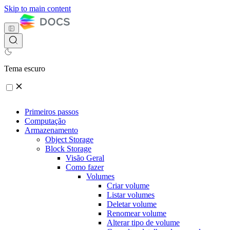
Skip to main content
Tema escuro
Primeiros passos
Computação
Armazenamento
Object Storage
Block Storage
Visão Geral
Como fazer
Volumes
Criar volume
Listar volumes
Deletar volume
Renomear volume
Alterar tipo de volume