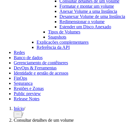
Consultar detalhes de um volume
Formatar e montar um volume
Anexar Volume a uma Instância
Desanexar Volume de uma Instância
Redimensionar o volume
Estender um Disco Anexado
Tipos de Volumes
Snapshots
Explicações complementares
Referência da API
Redes
Banco de dados
Gerenciamento de contêineres
DevOps & Ferramentas
Identidade e gestão de acessos
FinOps
Segurança
Regiões e Zonas
Public preview
Release Notes
Início
/
/
Consultar detalhes de um volume