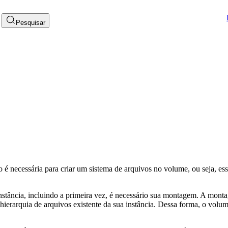
Pesquisar
 é necessária para criar um sistema de arquivos no volume, ou seja, es
stância, incluindo a primeira vez, é necessário sua montagem. A mont
ierarquia de arquivos existente da sua instância. Dessa forma, o volu