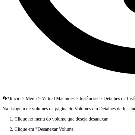
👣*Inicio > Menu > Virtual Machines > Instâncias > Detalhes da In
Na listagem de volumes da página de Volumes em Detalhes de Instânc
Clique no menu do volume que deseja desanexar
Clique em "Desanexar Volume"