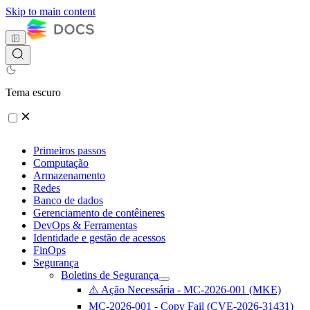
Skip to main content
Tema escuro
Primeiros passos
Computação
Armazenamento
Redes
Banco de dados
Gerenciamento de contêineres
DevOps & Ferramentas
Identidade e gestão de acessos
FinOps
Segurança
Boletins de Segurança
⚠️ Ação Necessária - MC-2026-001 (MKE)
MC-2026-001 - Copy Fail (CVE-2026-31431)