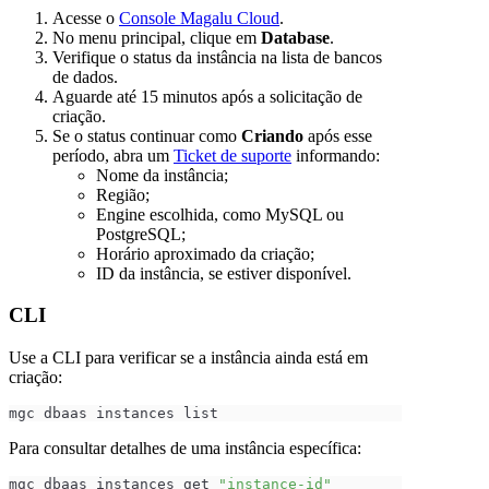
Acesse o
Console Magalu Cloud
.
No menu principal, clique em
Database
.
Verifique o status da instância na lista de bancos
de dados.
Aguarde até 15 minutos após a solicitação de
criação.
Se o status continuar como
Criando
após esse
período, abra um
Ticket de suporte
informando:
Nome da instância;
Região;
Engine escolhida, como MySQL ou
PostgreSQL;
Horário aproximado da criação;
ID da instância, se estiver disponível.
CLI
Use a CLI para verificar se a instância ainda está em
criação:
mgc dbaas instances list
Para consultar detalhes de uma instância específica:
mgc dbaas instances get 
"instance-id"