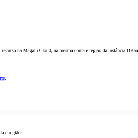
u recurso na Magalu Cloud, na mesma conta e região da instância DBaa
rte
.
a e região: