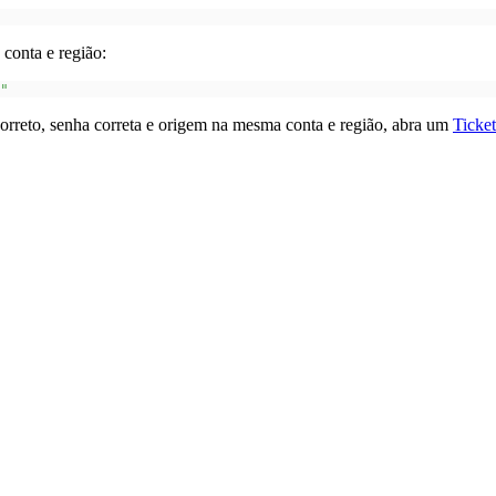
conta e região:
"
 correto, senha correta e origem na mesma conta e região, abra um
Ticket