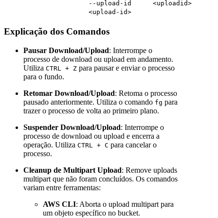
--upload-id
<uploadid>
<upload-id>
Explicação dos Comandos
Pausar Download/Upload
: Interrompe o
processo de download ou upload em andamento.
Utiliza
para pausar e enviar o processo
CTRL + Z
para o fundo.
Retomar Download/Upload
: Retoma o processo
pausado anteriormente. Utiliza o comando
para
fg
trazer o processo de volta ao primeiro plano.
Suspender Download/Upload
: Interrompe o
processo de download ou upload e encerra a
operação. Utiliza
para cancelar o
CTRL + C
processo.
Cleanup de Multipart Upload
: Remove uploads
multipart que não foram concluídos. Os comandos
variam entre ferramentas:
AWS CLI
: Aborta o upload multipart para
um objeto específico no bucket.