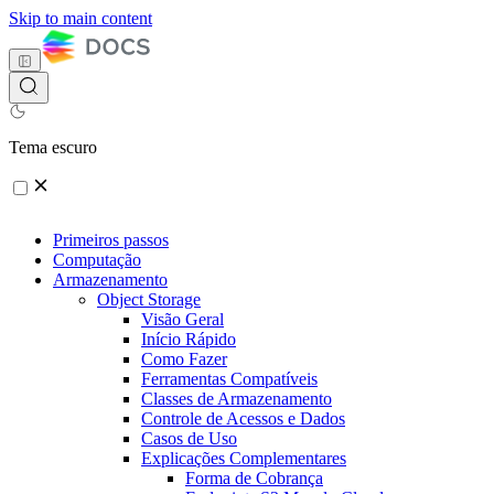
Skip to main content
Tema escuro
Primeiros passos
Computação
Armazenamento
Object Storage
Visão Geral
Início Rápido
Como Fazer
Ferramentas Compatíveis
Classes de Armazenamento
Controle de Acessos e Dados
Casos de Uso
Explicações Complementares
Forma de Cobrança