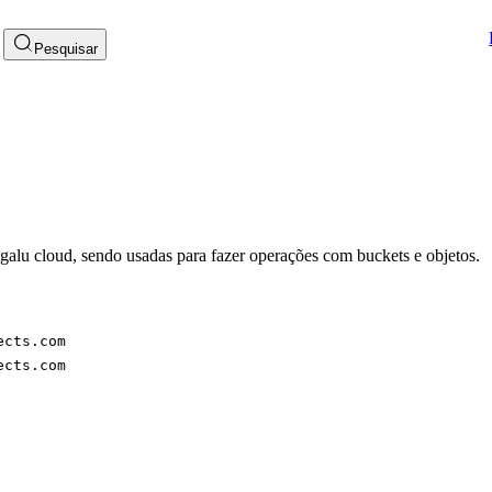
Pesquisar
alu cloud, sendo usadas para fazer operações com buckets e objetos.
ects.com
ects.com