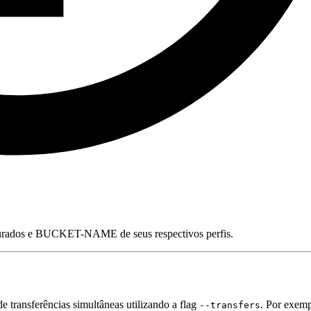
urados e BUCKET-NAME de seus respectivos perfis.
de transferências simultâneas utilizando a flag
. Por exemp
--transfers