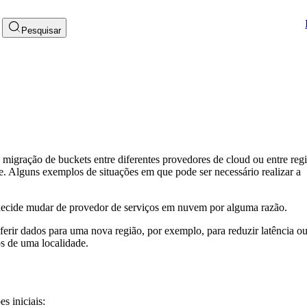
Pesquisar
 migração de buckets entre diferentes provedores de cloud ou entre reg
. Alguns exemplos de situações em que pode ser necessário realizar a
ecide mudar de provedor de serviços em nuvem por alguma razão.
ferir dados para uma nova região, por exemplo, para reduzir latência o
s de uma localidade.
s iniciais: