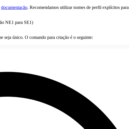
a
documentação
. Recomendamos utilizar nomes de perfil explícitos para
gião NE1 para SE1)
me seja único. O comando para criação é o seguinte: