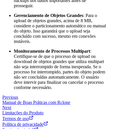
backups dos dados importantes antes de
prosseguir.
Gerenciamento de Objetos Grandes
: Para o
upload de objetos grandes, acima de 8 MB,
considere o particionamento automático ou manual
do objeto. Isso garantirá que o upload seja
concluído com sucesso, mesmo em conexões
instáveis.
Monitoramento de Processos Multipart
:
Certifique-se de que o processo de upload ou
download de objetos grandes que utiliza multipart
não seja interrompido de forma inesperada. Se o
processo for interrompido, partes do objeto podem
não ser concluídas automaticamente. O usuário
deve intervir para finalizar ou cancelar o processo
conforme necessário.
Previous
Manual de Boas Práticas com Rclone
Next
Limitações do Produto
Termos de uso
Política de privacidade