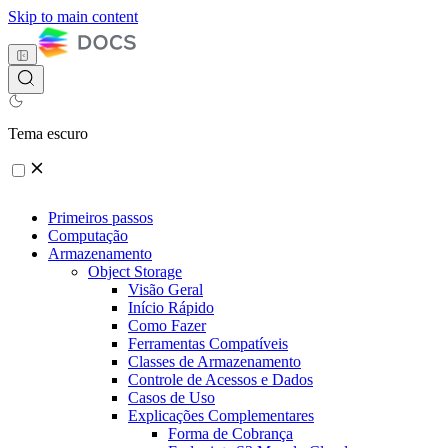
Skip to main content
Tema escuro
Primeiros passos
Computação
Armazenamento
Object Storage
Visão Geral
Início Rápido
Como Fazer
Ferramentas Compatíveis
Classes de Armazenamento
Controle de Acessos e Dados
Casos de Uso
Explicações Complementares
Forma de Cobrança