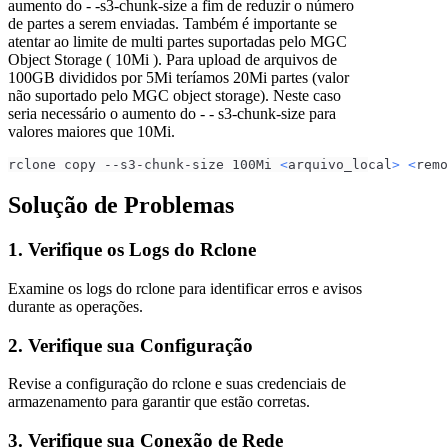
aumento do - -s3-chunk-size a fim de reduzir o número
de partes a serem enviadas. Também é importante se
atentar ao limite de multi partes suportadas pelo MGC
Object Storage ( 10Mi ). Para upload de arquivos de
100GB divididos por 5Mi teríamos 20Mi partes (valor
não suportado pelo MGC object storage). Neste caso
seria necessário o aumento do - - s3-chunk-size para
valores maiores que 10Mi.
rclone copy --s3-chunk-size 100Mi 
<
arquivo_local
>
<
remo
Solução de Problemas
1. Verifique os Logs do Rclone
Examine os logs do rclone para identificar erros e avisos
durante as operações.
2. Verifique sua Configuração
Revise a configuração do rclone e suas credenciais de
armazenamento para garantir que estão corretas.
3. Verifique sua Conexão de Rede