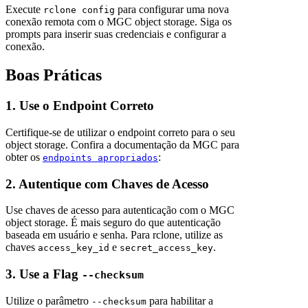
Execute
para configurar uma nova
rclone config
conexão remota com o MGC object storage. Siga os
prompts para inserir suas credenciais e configurar a
conexão.
Boas Práticas
1. Use o Endpoint Correto
Certifique-se de utilizar o endpoint correto para o seu
object storage. Confira a documentação da MGC para
obter os
:
endpoints apropriados
2. Autentique com Chaves de Acesso
Use chaves de acesso para autenticação com o MGC
object storage. É mais seguro do que autenticação
baseada em usuário e senha. Para rclone, utilize as
chaves
e
.
access_key_id
secret_access_key
3. Use a Flag
--checksum
Utilize o parâmetro
para habilitar a
--checksum