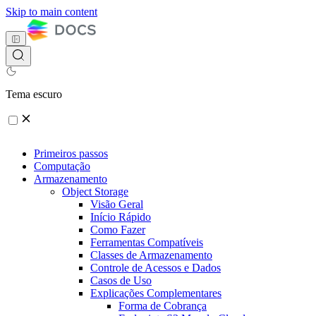
Skip to main content
Tema escuro
Primeiros passos
Computação
Armazenamento
Object Storage
Visão Geral
Início Rápido
Como Fazer
Ferramentas Compatíveis
Classes de Armazenamento
Controle de Acessos e Dados
Casos de Uso
Explicações Complementares
Forma de Cobrança