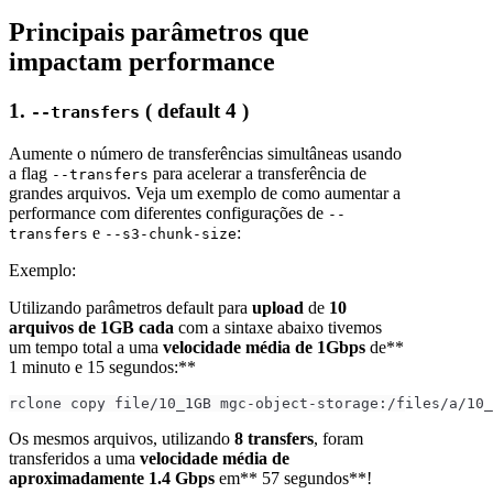
Principais parâmetros que
impactam performance
1.
( default 4 )
--transfers
Aumente o número de transferências simultâneas usando
a flag
para acelerar a transferência de
--transfers
grandes arquivos. Veja um exemplo de como aumentar a
performance com diferentes configurações de
--
e
:
transfers
--s3-chunk-size
Exemplo:
Utilizando parâmetros default para
upload
de
10
arquivos de 1GB cada
com a sintaxe abaixo tivemos
um tempo total a uma
velocidade média de 1Gbps
de**
1 minuto e 15 segundos:**
rclone copy file/10_1GB mgc-object-storage:/files/a/10_
Os mesmos arquivos, utilizando
8 transfers
, foram
transferidos a uma
velocidade média de
aproximadamente 1.4 Gbps
em** 57 segundos**!