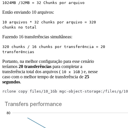
1024MB /32MB = 32 Chunks por arquivo
Então enviando 10 arquivos:
10 arquivos * 32 chunks por arquivo = 320
chunks no total
Fazendo 16 transferências simultâneas:
320 chunks / 16 chunks por transferência = 20
transferências
Portanto, na melhor configuração para esse cenário
teríamos
20 transferências
para completar a
transferência total dos arquivos (
) e, nesse
10 x 1GB
caso com o melhor tempo de transferência de
25
segundos
.
rclone copy files/10_1Gb mgc-object-storage:/files/g/10