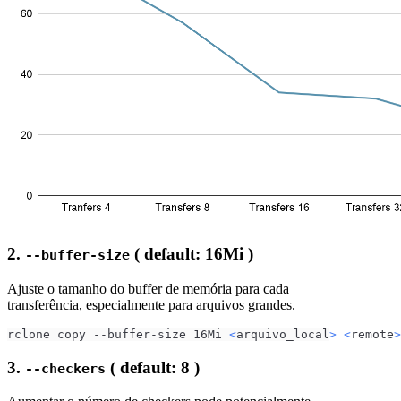
2.
( default: 16Mi )
--buffer-size
Ajuste o tamanho do buffer de memória para cada
transferência, especialmente para arquivos grandes.
rclone copy --buffer-size 16Mi 
<
arquivo_local
>
<
remote
>
3.
( default: 8 )
--checkers