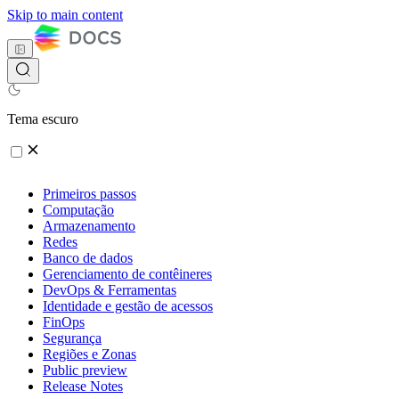
Skip to main content
Tema escuro
Primeiros passos
Computação
Armazenamento
Redes
Banco de dados
Gerenciamento de contêineres
DevOps & Ferramentas
Identidade e gestão de acessos
FinOps
Segurança
Regiões e Zonas
Public preview
Release Notes