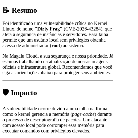
📝 Resumo
Foi identificado uma vulnerabilidade crítica no Kernel
Linux, de nome
"Dirty Frag"
(CVE-2026-43284), que
afeta a segurança de instâncias e servidores. Essa falha
permite que um usuário local sem privilégios obtenha
acesso de administrador (
root
) ao sistema.
Na Magalu Cloud, a sua segurança é nossa prioridade. Já
estamos trabalhando na atualização de nossas imagens
oficiais e infraestrutura global. Recomendamos que você
siga as orientações abaixo para proteger seus ambientes.
🛡️ Impacto
A vulnerabilidade ocorre devido a uma falha na forma
como o kernel gerencia a memória (
page-cache
) durante
o processo de descriptografia de pacotes. Um atacante
com acesso local pode corromper essa memória para
executar comandos com privilégios elevados.