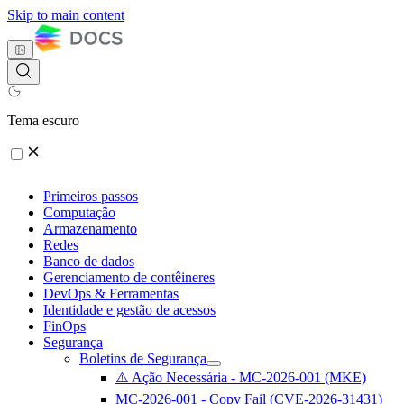
Skip to main content
Tema escuro
Primeiros passos
Computação
Armazenamento
Redes
Banco de dados
Gerenciamento de contêineres
DevOps & Ferramentas
Identidade e gestão de acessos
FinOps
Segurança
Boletins de Segurança
⚠️ Ação Necessária - MC-2026-001 (MKE)
MC-2026-001 - Copy Fail (CVE-2026-31431)