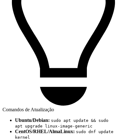
Comandos de Atualização
Ubuntu/Debian:
sudo apt update && sudo
apt upgrade linux-image-generic
CentOS/RHEL/AlmaLinux:
sudo dnf update
kernel