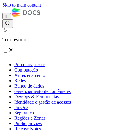
Skip to main content
Tema escuro
Primeiros passos
Computação
Armazenamento
Redes
Banco de dados
Gerenciamento de contêineres
DevOps & Ferramentas
Identidade e gestão de acessos
FinOps
Segurança
Regiões e Zonas
Public preview
Release Notes