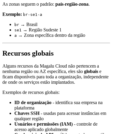
As zonas seguem o padrão:
país-região-zona
.
Exemplo:
br-se1-a
→ Brasil
br
→ Região Sudeste 1
se1
→ Zona específica dentro da região
a
Recursos globais
Alguns recursos da Magalu Cloud não pertencem a
nenhuma região ou AZ específica, eles são
globais
e
ficam disponíveis para toda a organização, independente
de onde os serviços estão implantados.
Exemplos de recursos globais:
ID de organização
- identifica sua empresa na
plataforma
Chaves SSH
- usadas para acessar instâncias em
qualquer região
Usuários e permissões (IAM)
- controle de
acesso aplicado globalmente