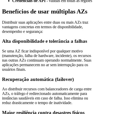
Credenciais de API
- válidas em todas as regiões
Benefícios de usar múltiplas AZs
Distribuir suas aplicações entre duas ou mais AZs traz
vantagens concretas em termos de disponibilidade,
desempenho e segurança:
Alta disponibilidade e tolerância a falhas
Se uma AZ ficar indisponível por qualquer motivo
(manutenção, falha de hardware, incidente), os recursos
nas outras AZs continuam operando normalmente. Suas
aplicações permanecem no ar sem interrupção para os
usuários finais.
Recuperação automática (failover)
Ao distribuir recursos com balanceadores de carga entre
AZs, o tráfego é redirecionado automaticamente para
instâncias saudáveis em caso de falha. Isso elimina ou
reduz drasticamente o tempo de inatividade.
Maior resiliência contra desastres físicos