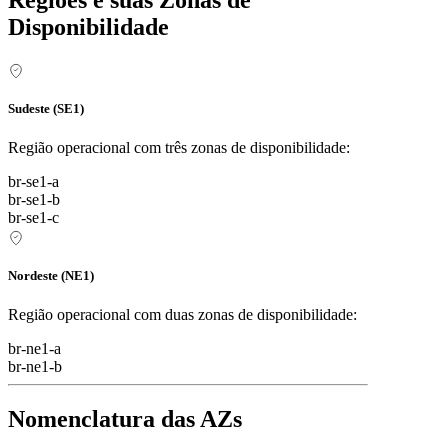
Disponibilidade
Sudeste (SE1)
Região operacional com três zonas de disponibilidade:
br-se1-a
br-se1-b
br-se1-c
Nordeste (NE1)
Região operacional com duas zonas de disponibilidade:
br-ne1-a
br-ne1-b
Nomenclatura das AZs