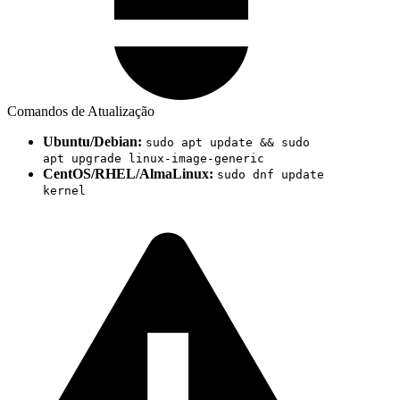
Comandos de Atualização
Ubuntu/Debian:
sudo apt update && sudo
apt upgrade linux-image-generic
CentOS/RHEL/AlmaLinux:
sudo dnf update
kernel