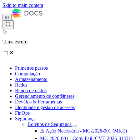
Skip to main content
Tema escuro
Primeiros passos
Computação
Armazenamento
Redes
Banco de dados
Gerenciamento de contêineres
DevOps & Ferramentas
Identidade e gestão de acessos
FinOps
Segurança
Boletins de Segurança
⚠️ Ação Necessária - MC-2026-001 (MKE)
MC-2026-001 - Copy Fail (CVE-2026-31431)