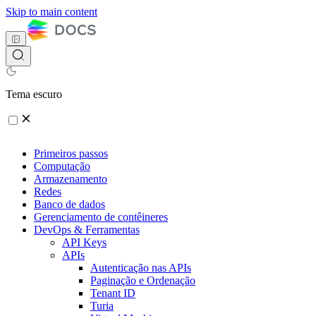
Skip to main content
Tema escuro
Primeiros passos
Computação
Armazenamento
Redes
Banco de dados
Gerenciamento de contêineres
DevOps & Ferramentas
API Keys
APIs
Autenticação nas APIs
Paginação e Ordenação
Tenant ID
Turia