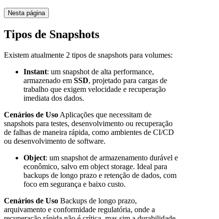
Nesta página
Tipos de Snapshots
Existem atualmente 2 tipos de snapshots para volumes:
Instant
: um snapshot de alta performance,
armazenado em
SSD
, projetado para cargas de
trabalho que exigem velocidade e recuperação
imediata dos dados.
Cenários de Uso
Aplicações que necessitam de
snapshots para testes, desenvolvimento ou recuperação
de falhas de maneira rápida, como ambientes de CI/CD
ou desenvolvimento de software.
Object
: um snapshot de armazenamento durável e
econômico, salvo em object storage. Ideal para
backups de longo prazo e retenção de dados, com
foco em segurança e baixo custo.
Cenários de Uso
Backups de longo prazo,
arquivamento e conformidade regulatória, onde a
recuperação rápida não é crítica, mas sim a durabilidade