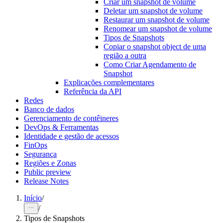
Criar um snapshot de volume
Deletar um snapshot de volume
Restaurar um snapshot de volume
Renomear um snapshot de volume
Tipos de Snapshots
Copiar o snapshot object de uma
região a outra
Como Criar Agendamento de
Snapshot
Explicações complementares
Referência da API
Redes
Banco de dados
Gerenciamento de contêineres
DevOps & Ferramentas
Identidade e gestão de acessos
FinOps
Segurança
Regiões e Zonas
Public preview
Release Notes
Início
/
/
Tipos de Snapshots