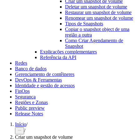
Criar um snapshot de volume
Deletar um snapshot de volume
Restaurar um snapshot de volume
Renomear um snapshot de volume
Tipos de Snapshots
Copiar o snapshot object de uma
região a outra
Como Criar Agendamento de
Snapshot
Explicações complementares
Referência da API
Redes
Banco de dados
Gerenciamento de contêineres
DevOps & Ferramentas
Identidade e gestão de acessos
FinOps
Segurança
Regiões e Zonas
Public preview
Release Notes
Início
/
/
Criar um snapshot de volume