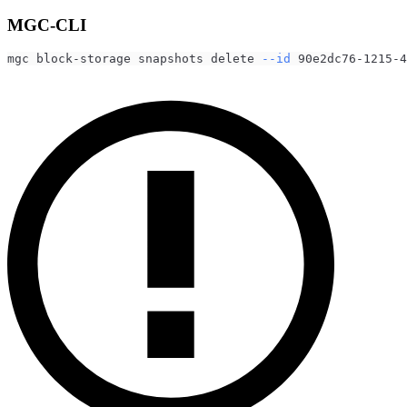
MGC-CLI
mgc block-storage snapshots delete 
--id
 90e2dc76-1215-4