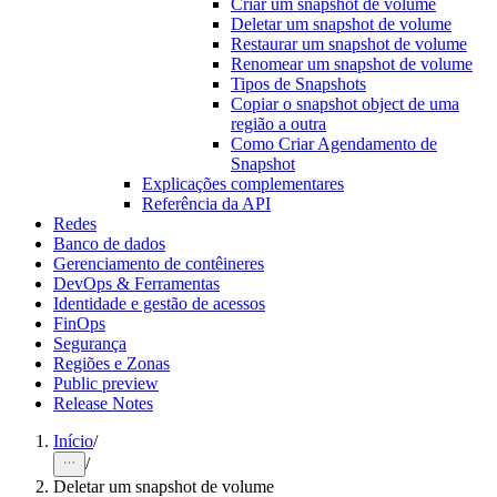
Criar um snapshot de volume
Deletar um snapshot de volume
Restaurar um snapshot de volume
Renomear um snapshot de volume
Tipos de Snapshots
Copiar o snapshot object de uma
região a outra
Como Criar Agendamento de
Snapshot
Explicações complementares
Referência da API
Redes
Banco de dados
Gerenciamento de contêineres
DevOps & Ferramentas
Identidade e gestão de acessos
FinOps
Segurança
Regiões e Zonas
Public preview
Release Notes
Início
/
/
Deletar um snapshot de volume