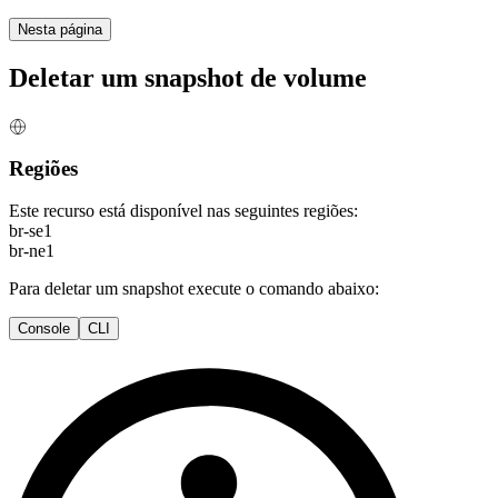
Nesta página
Deletar um snapshot de volume
Regiões
Este recurso está disponível nas seguintes regiões:
br-se1
br-ne1
Para deletar um snapshot execute o comando abaixo:
Console
CLI