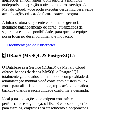
aplicações em containers.Com suporte a múltiplos
nodepools e integração nativa com outros serviços da
Magalu Cloud, você pode executar desde microsserviços
até aplicações críticas de forma estável e segura.
A infraestrutura subjacente é totalmente gerenciada,
incluindo balanceamento de carga, atualizações de
segurança e alta disponibilidade, para que sua equipe
possa focar no desenvolvimento e inovação.
→
Documentação de Kubernetes
🗄️ DBaaS (MySQL & PostgreSQL)
O Database as a Service (DBaaS) da Magalu Cloud
oferece bancos de dados MySQL e PostgreSQL
totalmente gerenciados, eliminando a complexidade da
administração manual.Você conta com clusters multi-
zonas para alta disponibilidade, replicação automática,
backups diários e escalabilidade conforme a demanda.
Ideal para aplicações que exigem consistência,
performance e segurança, o DBaaS é a escolha perfeita
para startups, empresas em crescimento e corporações.