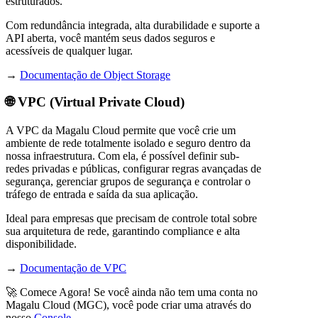
estruturados.
Com redundância integrada, alta durabilidade e suporte a
API aberta, você mantém seus dados seguros e
acessíveis de qualquer lugar.
→
Documentação de Object Storage
🌐 VPC (Virtual Private Cloud)
A VPC da Magalu Cloud permite que você crie um
ambiente de rede totalmente isolado e seguro dentro da
nossa infraestrutura. Com ela, é possível definir sub-
redes privadas e públicas, configurar regras avançadas de
segurança, gerenciar grupos de segurança e controlar o
tráfego de entrada e saída da sua aplicação.
Ideal para empresas que precisam de controle total sobre
sua arquitetura de rede, garantindo compliance e alta
disponibilidade.
→
Documentação de VPC
🚀 Comece Agora! Se você ainda não tem uma conta no
Magalu Cloud (MGC), você pode criar uma através do
nosso
Console
.