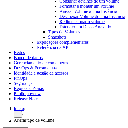
Consultar detalhes de um volume
Formatar e montar um volume
Anexar Volume a uma Instância
Desanexar Volume de uma Instância
Redimensionar o volume
Estender um Disco Anexado
Tipos de Volumes
Snapshots
Explicações complementares
Referência da API
Redes
Banco de dados
Gerenciamento de contêineres
DevOps & Ferramentas
Identidade e gestão de acessos
FinOps
Segurança
Regiões e Zonas
Public preview
Release Notes
Início
/
/
Alterar tipo de volume