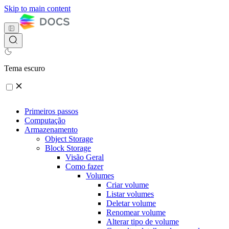
Skip to main content
Tema escuro
Primeiros passos
Computação
Armazenamento
Object Storage
Block Storage
Visão Geral
Como fazer
Volumes
Criar volume
Listar volumes
Deletar volume
Renomear volume
Alterar tipo de volume