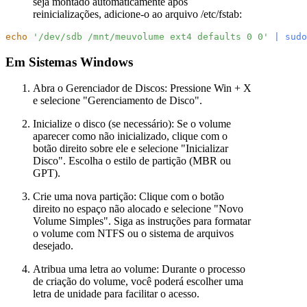
seja montado automaticamente após
reinicializações, adicione-o ao arquivo /etc/fstab:
echo
'/dev/sdb /mnt/meuvolume ext4 defaults 0 0'
|
sudo
Em Sistemas Windows
Abra o Gerenciador de Discos: Pressione Win + X
e selecione "Gerenciamento de Disco".
Inicialize o disco (se necessário): Se o volume
aparecer como não inicializado, clique com o
botão direito sobre ele e selecione "Inicializar
Disco". Escolha o estilo de partição (MBR ou
GPT).
Crie uma nova partição: Clique com o botão
direito no espaço não alocado e selecione "Novo
Volume Simples". Siga as instruções para formatar
o volume com NTFS ou o sistema de arquivos
desejado.
Atribua uma letra ao volume: Durante o processo
de criação do volume, você poderá escolher uma
letra de unidade para facilitar o acesso.