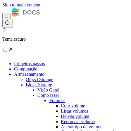
Skip to main content
Tema escuro
Primeiros passos
Computação
Armazenamento
Object Storage
Block Storage
Visão Geral
Como fazer
Volumes
Criar volume
Listar volumes
Deletar volume
Renomear volume
Alterar tipo de volume