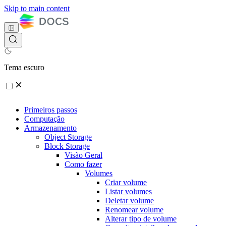
Skip to main content
Tema escuro
Primeiros passos
Computação
Armazenamento
Object Storage
Block Storage
Visão Geral
Como fazer
Volumes
Criar volume
Listar volumes
Deletar volume
Renomear volume
Alterar tipo de volume