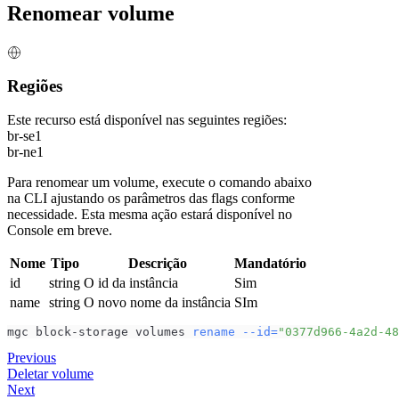
Renomear volume
Regiões
Este recurso está disponível nas seguintes regiões:
br-se1
br-ne1
Para renomear um volume, execute o comando abaixo
na CLI ajustando os parâmetros das flags conforme
necessidade. Esta mesma ação estará disponível no
Console em breve.
Nome
Tipo
Descrição
Mandatório
id
string
O id da instância
Sim
name
string
O novo nome da instância
SIm
mgc block-storage volumes 
rename
--id
=
"0377d966-4a2d-48
Previous
Deletar volume
Next