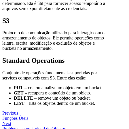
determinado. Ela é útil para fornecer acesso temporário a
arquivos sem expor diretamente as credenciais.
S3
Protocolo de comunicação utilizado para interagir com o
armazenamento de objetos. Ele permite operações como
leitura, escrita, modificação e exclusão de objetos e
buckets no armazenamento.
Standard Operations
Conjunto de operações fundamentais suportadas por
serviços compatíveis com S3. Entre elas estão:
PUT
– cria ou atualiza um objeto em um bucket.
GET
– recupera o conteúdo de um objeto.
DELETE
– remove um objeto ou bucket.
LIST
– lista os objetos dentro de um bucket.
Previous
Funções Úteis
Next
Problemas com Upload de Objetos