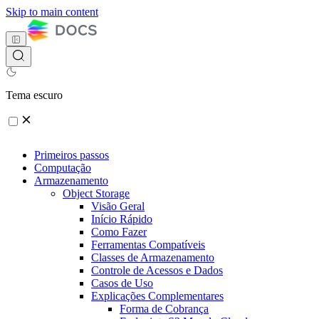
Skip to main content
Tema escuro
Primeiros passos
Computação
Armazenamento
Object Storage
Visão Geral
Início Rápido
Como Fazer
Ferramentas Compatíveis
Classes de Armazenamento
Controle de Acessos e Dados
Casos de Uso
Explicações Complementares
Forma de Cobrança