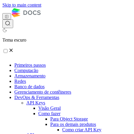
Skip to main content
Tema escuro
Primeiros passos
Computação
Armazenamento
Redes
Banco de dados
Gerenciamento de contêineres
DevOps & Ferramentas
API Keys
Visão Geral
Como fazer
Para Object Storage
Para os demais produtos
Como criar API Key