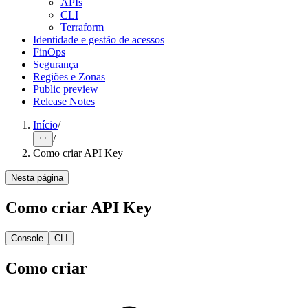
APIs
CLI
Terraform
Identidade e gestão de acessos
FinOps
Segurança
Regiões e Zonas
Public preview
Release Notes
Início
/
/
Como criar API Key
Nesta página
Como criar API Key
Console
CLI
Como criar