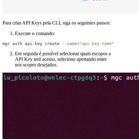
Para criar API Keys pela CLI, siga os seguintes passos:
Execute o comando:
mgc auth api-key create 
--name
=
"api-key-name"
Em seguida é possível selecionar quais escopos a
API Key terá acesso, selecione apertando enter
nos scopes desejados.