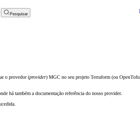
Pesquisar
ar o provedor (
provider
) MGC no seu projeto Terraform (ou OpenTofu
onde há também a documentação referência do nosso provider.
ucedida.