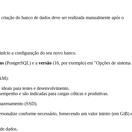
A criação do banco de dados deve ser realizada manualmente após o
início a configuração do seu novo banco.
os
(PostgreSQL) e a
versão
(16, por exemplo) em "Opções de sistema 
RAM):
ideais para testes e desenvolvimento.
empenho e são indicadas para cargas críticas e produtivas.
rmazenamento (SSD).
rsonalize conforme necessário, fornecendo um valor inteiro (em GiB) 
 de dados.