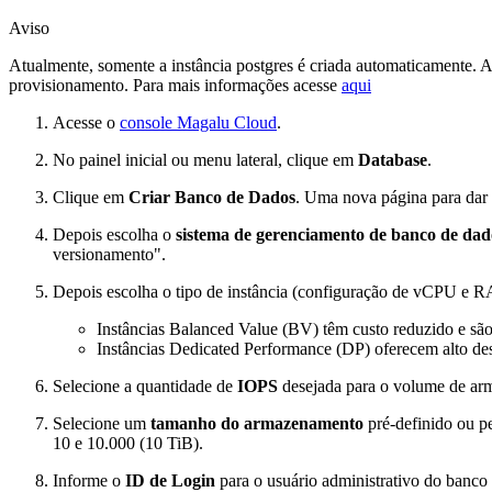
Aviso
Atualmente, somente a instância postgres é criada automaticamente. 
provisionamento. Para mais informações acesse
aqui
Acesse o
console Magalu Cloud
.
No painel inicial ou menu lateral, clique em
Database
.
Clique em
Criar Banco de Dados
. Uma nova página para dar 
Depois escolha o
sistema de gerenciamento de banco de dad
versionamento".
Depois escolha o tipo de instância (configuração de vCPU e 
Instâncias Balanced Value (BV) têm custo reduzido e são 
Instâncias Dedicated Performance (DP) oferecem alto des
Selecione a quantidade de
IOPS
desejada para o volume de a
Selecione um
tamanho do armazenamento
pré-definido ou pe
10 e 10.000 (10 TiB).
Informe o
ID de Login
para o usuário administrativo do banco