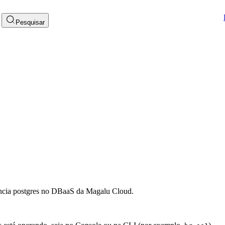
Pesquisar
ância postgres no DBaaS da Magalu Cloud.