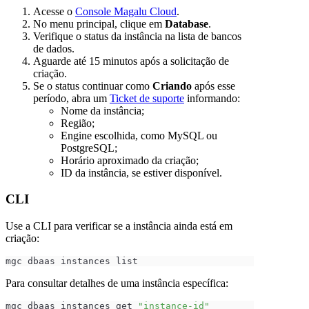
Acesse o
Console Magalu Cloud
.
No menu principal, clique em
Database
.
Verifique o status da instância na lista de bancos
de dados.
Aguarde até 15 minutos após a solicitação de
criação.
Se o status continuar como
Criando
após esse
período, abra um
Ticket de suporte
informando:
Nome da instância;
Região;
Engine escolhida, como MySQL ou
PostgreSQL;
Horário aproximado da criação;
ID da instância, se estiver disponível.
CLI
Use a CLI para verificar se a instância ainda está em
criação:
mgc dbaas instances list
Para consultar detalhes de uma instância específica:
mgc dbaas instances get 
"instance-id"