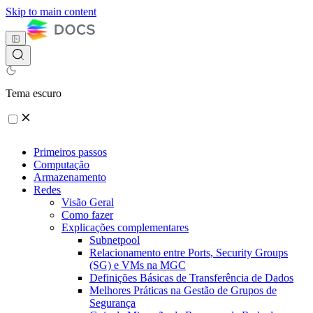
Skip to main content
Tema escuro
Primeiros passos
Computação
Armazenamento
Redes
Visão Geral
Como fazer
Explicações complementares
Subnetpool
Relacionamento entre Ports, Security Groups
(SG) e VMs na MGC
Definições Básicas de Transferência de Dados
Melhores Práticas na Gestão de Grupos de
Segurança