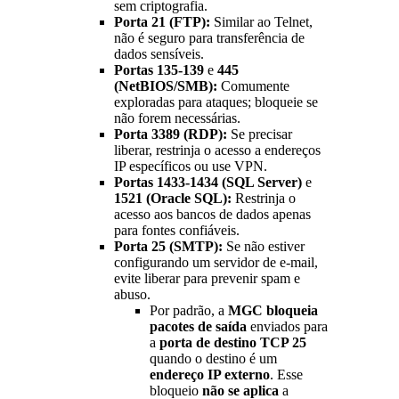
sem criptografia.
Porta 21 (FTP):
Similar ao Telnet,
não é seguro para transferência de
dados sensíveis.
Portas 135-139
e
445
(NetBIOS/SMB):
Comumente
exploradas para ataques; bloqueie se
não forem necessárias.
Porta 3389 (RDP):
Se precisar
liberar, restrinja o acesso a endereços
IP específicos ou use VPN.
Portas 1433-1434 (SQL Server)
e
1521 (Oracle SQL):
Restrinja o
acesso aos bancos de dados apenas
para fontes confiáveis.
Porta 25 (SMTP):
Se não estiver
configurando um servidor de e-mail,
evite liberar para prevenir spam e
abuso.
Por padrão, a
MGC bloqueia
pacotes de saída
enviados para
a
porta de destino TCP 25
quando o destino é um
endereço IP externo
. Esse
bloqueio
não se aplica
a