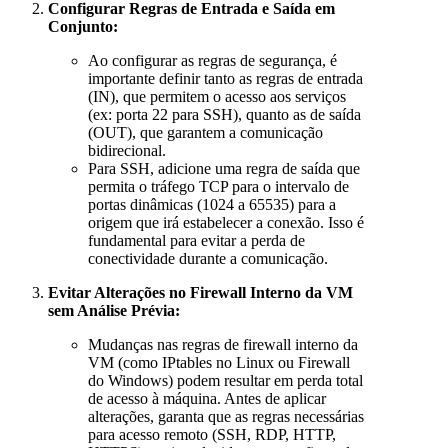
Configurar Regras de Entrada e Saída em
Conjunto:
Ao configurar as regras de segurança, é
importante definir tanto as regras de entrada
(IN), que permitem o acesso aos serviços
(ex: porta 22 para SSH), quanto as de saída
(OUT), que garantem a comunicação
bidirecional.
Para SSH, adicione uma regra de saída que
permita o tráfego TCP para o intervalo de
portas dinâmicas (1024 a 65535) para a
origem que irá estabelecer a conexão. Isso é
fundamental para evitar a perda de
conectividade durante a comunicação.
Evitar Alterações no Firewall Interno da VM
sem Análise Prévia:
Mudanças nas regras de firewall interno da
VM (como IPtables no Linux ou Firewall
do Windows) podem resultar em perda total
de acesso à máquina. Antes de aplicar
alterações, garanta que as regras necessárias
para acesso remoto (SSH, RDP, HTTP,