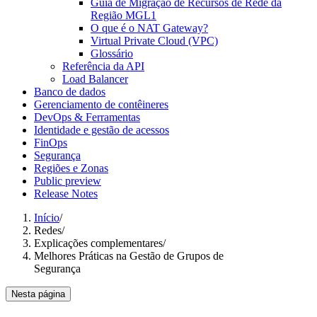
Guia de Migração de Recursos de Rede da
Região MGL1
O que é o NAT Gateway?
Virtual Private Cloud (VPC)
Glossário
Referência da API
Load Balancer
Banco de dados
Gerenciamento de contêineres
DevOps & Ferramentas
Identidade e gestão de acessos
FinOps
Segurança
Regiões e Zonas
Public preview
Release Notes
Início
/
Redes
/
Explicações complementares
/
Melhores Práticas na Gestão de Grupos de
Segurança
Nesta página