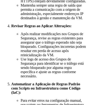
HTTPS) estejam devidamente configuradas.
Mantenha sempre uma regra de saída que
permita a comunicação com a origem de
administração, especialmente endereços IP
destinados à gestão e manutenção da VM.
Revisar Regras ao Aplicar Alterações:
Após realizar modificações nos Grupos de
Segurança, revise as regras existentes para
assegurar que o tráfego esperado não seja
bloqueado. Configurações incorretas podem
resultar em perda de acesso após
reinicialização da VM.
Use logs de acesso dos Grupos de
Segurança para identificar se o tráfego está
sendo bloqueado por alguma regra
específica e ajuste as regras conforme
necessário.
Automatizar a Aplicação de Regras Padrão
com Scripts ou Infraestrutura como Código
(IaC):
Para evitar erros na configuração manual,
use scripts ou ferramentas de Infraestrutura