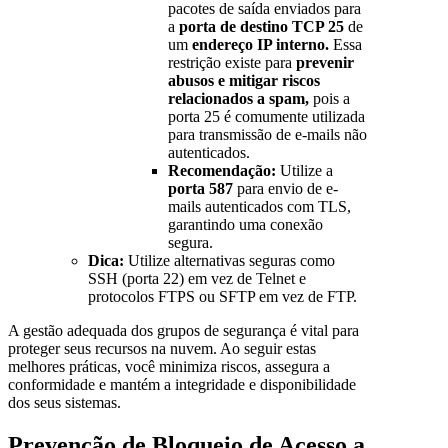
pacotes de saída enviados para
a
porta de destino TCP 25
de
um
endereço IP interno.
Essa
restrição existe para
prevenir
abusos e mitigar riscos
relacionados a spam,
pois a
porta 25 é comumente utilizada
para transmissão de e-mails não
autenticados.
Recomendação:
Utilize a
porta 587
para envio de e-
mails autenticados com TLS,
garantindo uma conexão
segura.
Dica:
Utilize alternativas seguras como
SSH (porta 22) em vez de Telnet e
protocolos FTPS ou SFTP em vez de FTP.
A gestão adequada dos grupos de segurança é vital para
proteger seus recursos na nuvem. Ao seguir estas
melhores práticas, você minimiza riscos, assegura a
conformidade e mantém a integridade e disponibilidade
dos seus sistemas.
Prevenção de Bloqueio de Acesso a