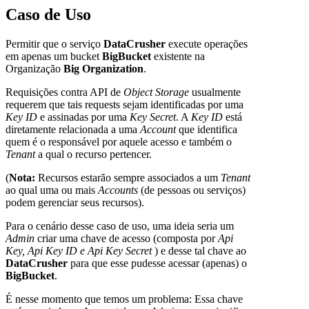
Caso de Uso
Permitir que o serviço
DataCrusher
execute operações
em apenas um bucket
BigBucket
existente na
Organização
Big Organization
.
Requisições contra API de
Object Storage
usualmente
requerem que tais requests sejam identificadas por uma
Key ID
e assinadas por uma
Key Secret
. A
Key ID
está
diretamente relacionada a uma
Account
que identifica
quem é o responsável por aquele acesso e também o
Tenant
a qual o recurso pertencer.
(
Nota:
Recursos estarão sempre associados a um
Tenant
ao qual uma ou mais
Accounts
(de pessoas ou serviços)
podem gerenciar seus recursos).
Para o cenário desse caso de uso, uma ideia seria um
Admin
criar uma chave de acesso (composta por
Api
Key, Api Key ID e Api Key Secret
) e desse tal chave ao
DataCrusher
para que esse pudesse acessar (apenas) o
BigBucket
.
É nesse momento que temos um problema: Essa chave