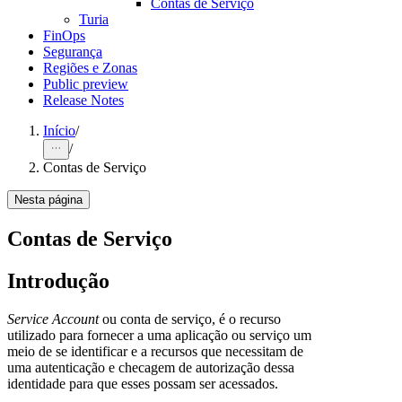
Contas de Serviço
Turia
FinOps
Segurança
Regiões e Zonas
Public preview
Release Notes
Início
/
/
Contas de Serviço
Nesta página
Contas de Serviço
Introdução
Service Account
ou conta de serviço, é o recurso
utilizado para fornecer a uma aplicação ou serviço um
meio de se identificar e a recursos que necessitam de
uma autenticação e checagem de autorização dessa
identidade para que esses possam ser acessados.