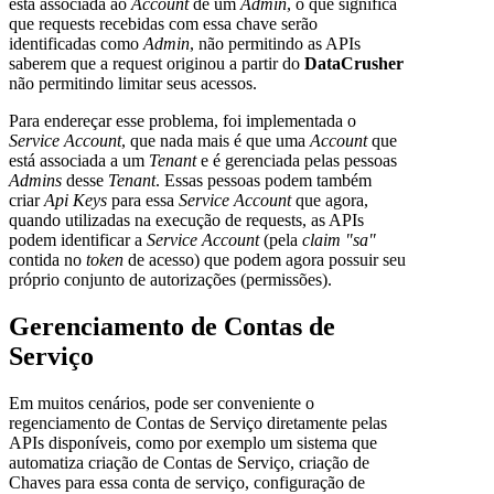
está associada ao
Account
de um
Admin
, o que significa
que requests recebidas com essa chave serão
identificadas como
Admin
, não permitindo as APIs
saberem que a request originou a partir do
DataCrusher
não permitindo limitar seus acessos.
Para endereçar esse problema, foi implementada o
Service Account
, que nada mais é que uma
Account
que
está associada a um
Tenant
e é gerenciada pelas pessoas
Admins
desse
Tenant
. Essas pessoas podem também
criar
Api Keys
para essa
Service Account
que agora,
quando utilizadas na execução de requests, as APIs
podem identificar a
Service Account
(pela
claim "sa"
contida no
token
de acesso) que podem agora possuir seu
próprio conjunto de autorizações (permissões).
Gerenciamento de Contas de
Serviço
Em muitos cenários, pode ser conveniente o
regenciamento de Contas de Serviço diretamente pelas
APIs disponíveis, como por exemplo um sistema que
automatiza criação de Contas de Serviço, criação de
Chaves para essa conta de serviço, configuração de