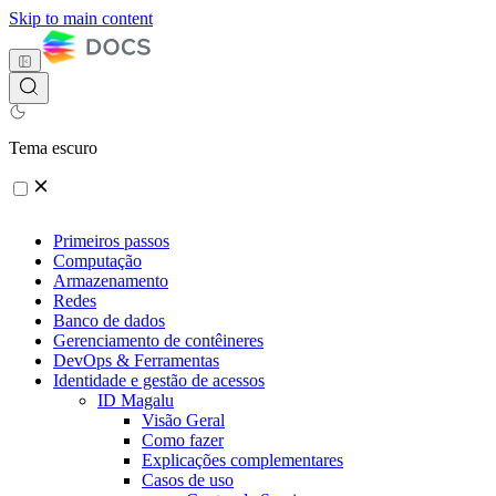
Skip to main content
Tema escuro
Primeiros passos
Computação
Armazenamento
Redes
Banco de dados
Gerenciamento de contêineres
DevOps & Ferramentas
Identidade e gestão de acessos
ID Magalu
Visão Geral
Como fazer
Explicações complementares
Casos de uso