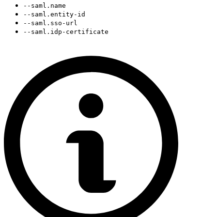
--saml.name
--saml.entity-id
--saml.sso-url
--saml.idp-certificate