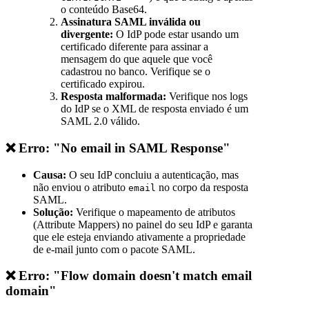
o conteúdo Base64.
Assinatura SAML inválida ou
divergente:
O IdP pode estar usando um
certificado diferente para assinar a
mensagem do que aquele que você
cadastrou no banco. Verifique se o
certificado expirou.
Resposta malformada:
Verifique nos logs
do IdP se o XML de resposta enviado é um
SAML 2.0 válido.
❌ Erro: "No email in SAML Response"
Causa:
O seu IdP concluiu a autenticação, mas
não enviou o atributo
no corpo da resposta
email
SAML.
Solução:
Verifique o mapeamento de atributos
(Attribute Mappers) no painel do seu IdP e garanta
que ele esteja enviando ativamente a propriedade
de e-mail junto com o pacote SAML.
❌ Erro: "Flow domain doesn't match email
domain"