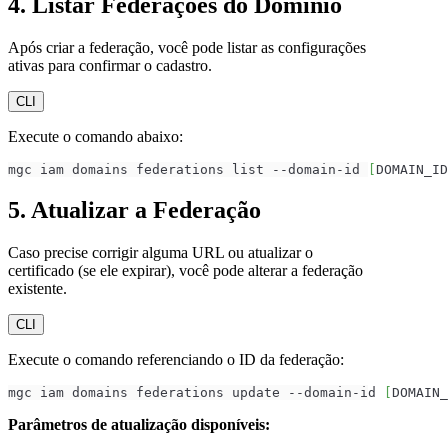
4. Listar Federações do Domínio
Após criar a federação, você pode listar as configurações
ativas para confirmar o cadastro.
CLI
Execute o comando abaixo:
mgc iam domains federations list --domain-id 
[
DOMAIN_ID
5. Atualizar a Federação
Caso precise corrigir alguma URL ou atualizar o
certificado (se ele expirar), você pode alterar a federação
existente.
CLI
Execute o comando referenciando o ID da federação:
mgc iam domains federations update --domain-id 
[
DOMAIN_
Parâmetros de atualização disponíveis: