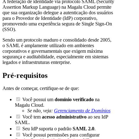
A federação de identidade via protocolo SAML (Security
Assertion Markup Language) na Magalu Cloud permite
que sua organização delegue a autenticação dos usuários
para o Provedor de Identidade (IdP) corporativo,
promovendo uma experiência segura de Single Sign-On
(SSO).
Sendo um protocolo maduro e consolidado desde 2005,
o SAML é amplamente utilizado em ambientes
corporativos e governamentais que exigem máxima
segurança e auditabilidade, especialmente em sistemas
legados e infraestruturas enterprise.
Pré-requisitos
Antes de começar, certifique-se de que:
Você possui um
domínio verificado
na
Magalu Cloud.
Se não, veja:
Gerenciamento de Domínios
Você tem
acesso administrativo
ao seu IdP
SAML.
Seu IdP suporta o padrão
SAML 2.0
.
Você possui permissões para configurar