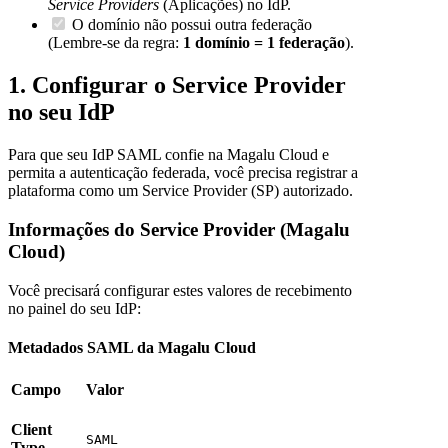
Service Providers
(Aplicações) no IdP.
O domínio não possui outra federação
(Lembre-se da regra:
1 domínio = 1 federação
).
1. Configurar o Service Provider
no seu IdP
Para que seu IdP SAML confie na Magalu Cloud e
permita a autenticação federada, você precisa registrar a
plataforma como um Service Provider (SP) autorizado.
Informações do Service Provider (Magalu
Cloud)
Você precisará configurar estes valores de recebimento
no painel do seu IdP:
Metadados SAML da Magalu Cloud
Campo
Valor
Client
SAML
Type