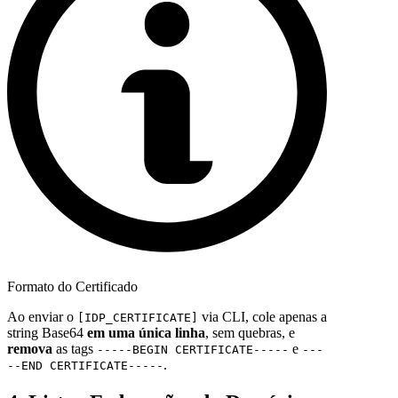
Formato do Certificado
Ao enviar o
via CLI, cole apenas a
[IDP_CERTIFICATE]
string Base64
em uma única linha
, sem quebras, e
remova
as tags
e
-----BEGIN CERTIFICATE-----
---
.
--END CERTIFICATE-----