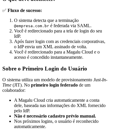
✅
Fluxo de sucesso:
O sistema detecta que a terminação
é federada via SAML.
@empresa.com.br
Você é redirecionado para a tela de login do seu
IdP.
Após fazer login com as credenciais corporativas,
o IdP envia um XML assinado de volta.
Você é redirecionado para a Magalu Cloud e o
acesso é concedido instantaneamente.
Sobre o Primeiro Login do Usuário
O sistema utiliza um modelo de provisionamento
Just-In-
Time
(JIT). No
primeiro login federado
de um
colaborador:
A Magalu Cloud cria automaticamente a conta
dele, baseada nas informações do XML fornecido
pelo IdP.
Não é necessário cadastro prévio manual.
Nos próximos logins, o usuário é reconhecido
automaticamente.