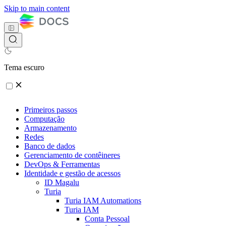
Skip to main content
Tema escuro
Primeiros passos
Computação
Armazenamento
Redes
Banco de dados
Gerenciamento de contêineres
DevOps & Ferramentas
Identidade e gestão de acessos
ID Magalu
Turia
Turia IAM Automations
Turia IAM
Conta Pessoal