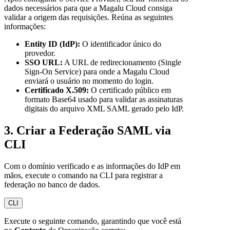
dados necessários para que a Magalu Cloud consiga
validar a origem das requisições. Reúna as seguintes
informações:
Entity ID (IdP):
O identificador único do
provedor.
SSO URL:
A URL de redirecionamento (Single
Sign-On Service) para onde a Magalu Cloud
enviará o usuário no momento do login.
Certificado X.509:
O certificado público em
formato Base64 usado para validar as assinaturas
digitais do arquivo XML SAML gerado pelo IdP.
3. Criar a Federação SAML via
CLI
Com o domínio verificado e as informações do IdP em
mãos, execute o comando na CLI para registrar a
federação no banco de dados.
CLI
Execute o seguinte comando, garantindo que você está