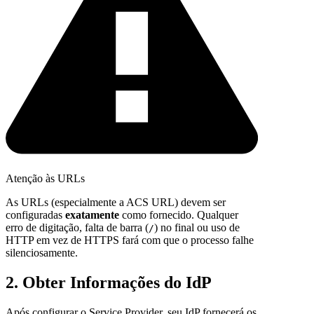
Atenção às URLs
As URLs (especialmente a ACS URL) devem ser
configuradas
exatamente
como fornecido. Qualquer
erro de digitação, falta de barra (
) no final ou uso de
/
HTTP em vez de HTTPS fará com que o processo falhe
silenciosamente.
2. Obter Informações do IdP
Após configurar o Service Provider, seu IdP fornecerá os