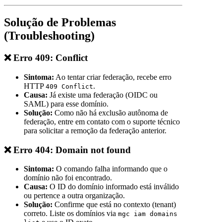
Solução de Problemas
(Troubleshooting)
❌ Erro 409: Conflict
Sintoma:
Ao tentar criar federação, recebe erro
HTTP
.
409 Conflict
Causa:
Já existe uma federação (OIDC ou
SAML) para esse domínio.
Solução:
Como não há exclusão autônoma de
federação, entre em contato com o suporte técnico
para solicitar a remoção da federação anterior.
❌ Erro 404: Domain not found
Sintoma:
O comando falha informando que o
domínio não foi encontrado.
Causa:
O ID do domínio informado está inválido
ou pertence a outra organização.
Solução:
Confirme que está no contexto (tenant)
correto. Liste os domínios via
mgc iam domains