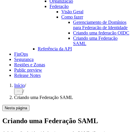
Organização
Federação
Visão Geral
Como fazer
Gerenciamento de Domínios
para Federação de Identidade
Criando uma federação OIDC
Criando uma Federação
SAML
Referência da API
FinOps
Segurança
Regiões e Zonas
Public preview
Release Notes
Início
/
/
Criando uma Federação SAML
Nesta página
Criando uma Federação SAML