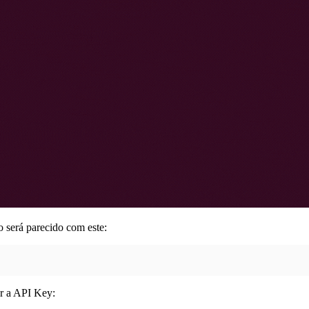
no será parecido com este:
er a API Key: