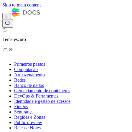
Skip to main content
Tema escuro
Primeiros passos
Computação
Armazenamento
Redes
Banco de dados
Gerenciamento de contêineres
DevOps & Ferramentas
Identidade e gestão de acessos
FinOps
Segurança
Regiões e Zonas
Public preview
Release Notes