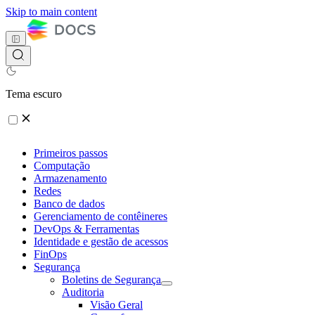
Skip to main content
Tema escuro
Primeiros passos
Computação
Armazenamento
Redes
Banco de dados
Gerenciamento de contêineres
DevOps & Ferramentas
Identidade e gestão de acessos
FinOps
Segurança
Boletins de Segurança
Auditoria
Visão Geral