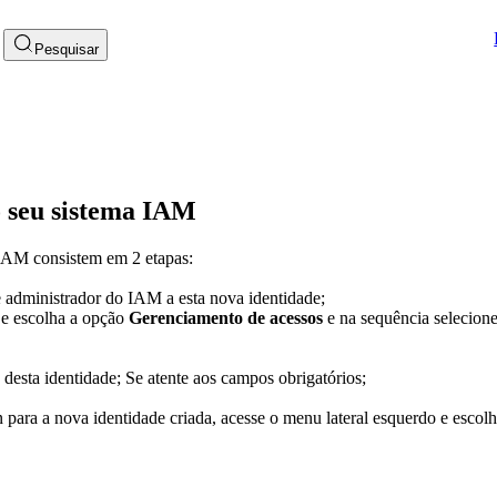
Pesquisar
o seu sistema IAM
 IAM consistem em 2 etapas:
de administrador do IAM a esta nova identidade;
 e escolha a opção
Gerenciamento de acessos
e na sequência selecione
s desta identidade; Se atente aos campos obrigatórios;
n para a nova identidade criada, acesse o menu lateral esquerdo e escolh