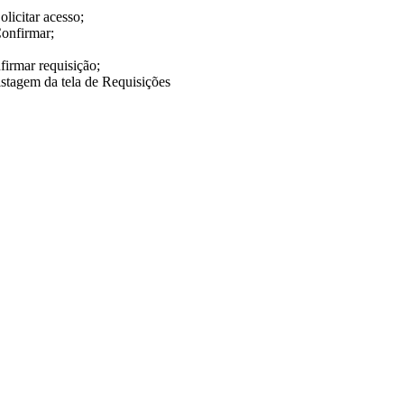
olicitar acesso;
 Confirmar;
firmar requisição;
stagem da tela de Requisições