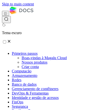
Skip to main content
Tema escuro
Primeiros passos
Boas-vindas à Magalu Cloud
Nossos produtos
Criar conta
Computação
Armazenamento
Redes
Banco de dados
Gerenciamento de contêineres
DevOps & Ferramentas
Identidade e gestão de acessos
FinOps
Segurança