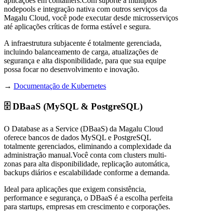
aplicações em containers.Com suporte a múltiplos
nodepools e integração nativa com outros serviços da
Magalu Cloud, você pode executar desde microsserviços
até aplicações críticas de forma estável e segura.
A infraestrutura subjacente é totalmente gerenciada,
incluindo balanceamento de carga, atualizações de
segurança e alta disponibilidade, para que sua equipe
possa focar no desenvolvimento e inovação.
→
Documentação de Kubernetes
🗄️ DBaaS (MySQL & PostgreSQL)
O Database as a Service (DBaaS) da Magalu Cloud
oferece bancos de dados MySQL e PostgreSQL
totalmente gerenciados, eliminando a complexidade da
administração manual.Você conta com clusters multi-
zonas para alta disponibilidade, replicação automática,
backups diários e escalabilidade conforme a demanda.
Ideal para aplicações que exigem consistência,
performance e segurança, o DBaaS é a escolha perfeita
para startups, empresas em crescimento e corporações.