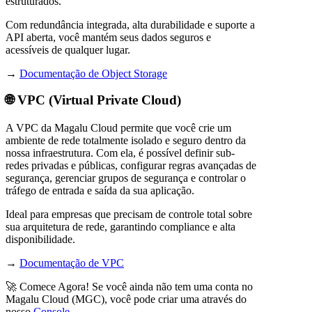
estruturados.
Com redundância integrada, alta durabilidade e suporte a
API aberta, você mantém seus dados seguros e
acessíveis de qualquer lugar.
→
Documentação de Object Storage
🌐 VPC (Virtual Private Cloud)
A VPC da Magalu Cloud permite que você crie um
ambiente de rede totalmente isolado e seguro dentro da
nossa infraestrutura. Com ela, é possível definir sub-
redes privadas e públicas, configurar regras avançadas de
segurança, gerenciar grupos de segurança e controlar o
tráfego de entrada e saída da sua aplicação.
Ideal para empresas que precisam de controle total sobre
sua arquitetura de rede, garantindo compliance e alta
disponibilidade.
→
Documentação de VPC
🚀 Comece Agora! Se você ainda não tem uma conta no
Magalu Cloud (MGC), você pode criar uma através do
nosso
Console
.